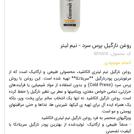
روغن نارگیل پرس سرد - نیم لیتر
کد محصول: 18114510
اتمام موجودی
روغن نارگیل نیم لیتری الکاشید، محصولی طبیعی و ارگانیک است که از
مرغوبترین پودرنارگیل **سریلانکا** تهیه شده است. این روغن با روش
پرس سرد (Cold Press) و بدون استفاده از مواد شیمیایی یا فرآیندهای
حرارتی، تمامی خواص مغذی، ویتامینها و عطر بی نظیر نارگیل را حفظ کرده
است. روغن نارگیل الکاشید نه تنها یک انتخاب سالم برای پخت وپز، بلکه
یک همراه ایده آل برای تهیه ی کیکها، شیرینی ها، غذاها و حتی مراقبتهای
پوستی و مو است.
ویژگیهای منحصر به فرد روغن نارگیل نیم لیتری الکاشید
- منشأ طبیعی و ارگانیک: تولیدشده از بهترین پودر نارگیل سریلانکا با
کیفیت تضمینی.