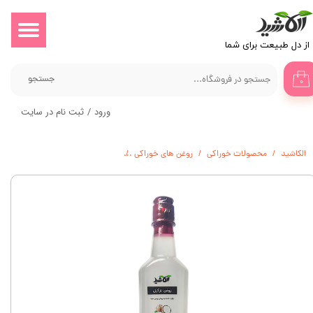
حساب کاربری من
​​​از دل طبیعت برای شما
تغییر گذر واژه
جستجو
۰
سفارشات
ورود
/
ثبت نام در سایت
خروج از حساب کاربری
الکاشید
محصولات خوراکی
روغن های خوراکی
روغن نارگیل پرس سرد - نیم لیتر