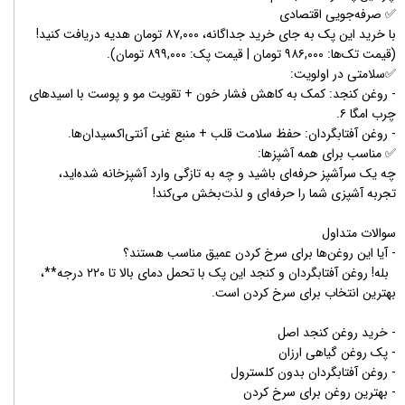
✅ صرفه‌جویی اقتصادی
با خرید این پک به جای خرید جداگانه، ۸۷,۰۰۰ تومان هدیه دریافت کنید!
(قیمت تک‌ها: ۹۸۶,۰۰۰ تومان | قیمت پک: ۸۹۹,۰۰۰ تومان).
✅سلامتی در اولویت:
- روغن کنجد: کمک به کاهش فشار خون + تقویت مو و پوست با اسیدهای
چرب امگا ۶.
- روغن آفتابگردان: حفظ سلامت قلب + منبع غنی آنتی‌اکسیدان‌ها.
✅ مناسب برای همه آشپزها:
چه یک سرآشپز حرفه‌ای باشید و چه به تازگی وارد آشپزخانه شده‌اید،
تجربه آشپزی شما را حرفه‌ای و لذت‌بخش می‌کند!
سوالات متداول
- آیا این روغن‌ها برای سرخ کردن عمیق مناسب هستند؟
بله! روغن آفتابگردان و کنجد این پک با تحمل دمای بالا تا ۲۲۰ درجه**،
بهترین انتخاب برای سرخ کردن است.
- خرید روغن کنجد اصل
- پک روغن گیاهی ارزان
- روغن آفتابگردان بدون کلسترول
- بهترین روغن برای سرخ کردن