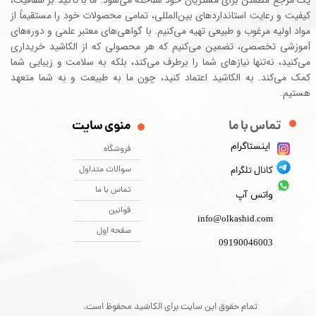
یک مرجع مطمئن برای مشتریان خود شناخته می‌شود. ما با تأکید بر شفافیت،
کیفیت و رعایت استانداردهای بین‌المللی، تمامی محصولات خود را مستقیماً از
مواد اولیه مرغوب و طبیعی تهیه می‌کنیم. با گواهی‌های معتبر علمی و دوره‌های
آموزشی تخصصی، تضمین می‌کنیم که هر محصولی که از الکاشید خریداری
می‌کنید، نه‌تنها نیازهای شما را برطرف می‌کند، بلکه به سلامت و زیبایی شما
کمک می‌کند. به الکاشید اعتماد کنید، چون ما به طبیعت و به شما متعهد
هستیم.
تماس با ما ​​​​​​​
منوی سایت
اینستاگرام
فروشگاه
سوالات متداول
کانال تلگرام
تماس با ما
واتس آپ
قوانین
info@olkashid.com
صفحه اول
09190046003
تمام حقوق این سایت برای الکاشید محفوظ است.