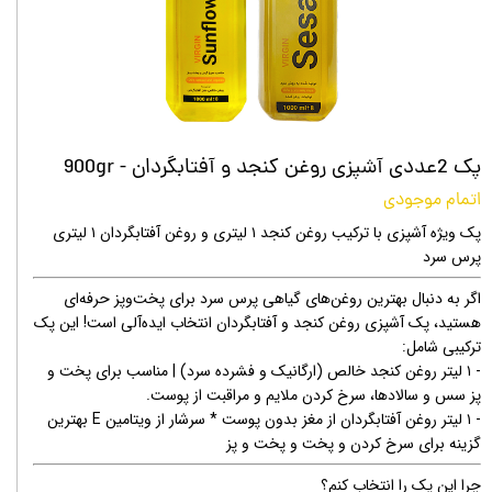
پک 2عددی آشپزی روغن کنجد و آفتابگردان - 900gr
اتمام موجودی
پک ویژه آشپزی با ترکیب روغن کنجد ۱ لیتری و روغن آفتابگردان ۱ لیتری
پرس سرد
اگر به دنبال بهترین روغن‌های گیاهی پرس سرد برای پخت‌وپز حرفه‌ای
هستید، پک آشپزی روغن کنجد و آفتابگردان انتخاب ایده‌آلی است! این پک
ترکیبی شامل:
- ۱ لیتر روغن کنجد خالص (ارگانیک و فشرده سرد) | مناسب برای پخت و
پز سس و سالادها، سرخ کردن ملایم و مراقبت از پوست.
- ۱ لیتر روغن آفتابگردان از مغز بدون پوست * سرشار از ویتامین E بهترین
گزینه برای سرخ کردن و پخت و پخت و پز
چرا این پک را انتخاب کنم؟