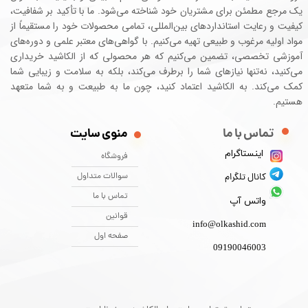
یک مرجع مطمئن برای مشتریان خود شناخته می‌شود. ما با تأکید بر شفافیت،
کیفیت و رعایت استانداردهای بین‌المللی، تمامی محصولات خود را مستقیماً از
مواد اولیه مرغوب و طبیعی تهیه می‌کنیم. با گواهی‌های معتبر علمی و دوره‌های
آموزشی تخصصی، تضمین می‌کنیم که هر محصولی که از الکاشید خریداری
می‌کنید، نه‌تنها نیازهای شما را برطرف می‌کند، بلکه به سلامت و زیبایی شما
کمک می‌کند. به الکاشید اعتماد کنید، چون ما به طبیعت و به شما متعهد
هستیم.
تماس با ما ​​​​​​​
منوی سایت
اینستاگرام
فروشگاه
سوالات متداول
کانال تلگرام
تماس با ما
واتس آپ
قوانین
info@olkashid.com
صفحه اول
09190046003