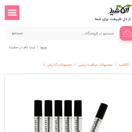
حساب کاربری من
​​​از دل طبیعت برای شما
تغییر گذر واژه
جستجو
۰
سفارشات
ورود
/
ثبت نام در سایت
خروج از حساب کاربری
الکاشید
محصولات مراقبت زیبایی
محصولات آرایشی
پک 5+1 ژل لیفت ابرو الکاشید