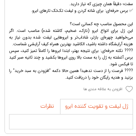
سفت؛ دقیقاً همان چیزی که نیاز دارید.
​✅ برس حرفه‌ای: برای شانه کردن و لیفت تک‌تک تارهای ابرو.
این محصول مناسب چه کسانی است؟
​این ژل برای انواع ابرو (نازک، ضخیم، کاشته شده) مناسب است. اگر
می‌خواهید چهره‌ای بازتر، شاداب‌تر و ابروهایی لیفت شده بدون نیاز به
هزینه آرایشگاه داشته باشید، الکاشید بهترین همراه کیف آرایشی شماست.
​???? نکته حرفه‌ای: برای نتیجه بهتر، ابتدا ابروها را کاملاً تمیز کنید، سپس
برس آغشته به ژل را به سمت بالا روی ابروها بکشید و چند ثانیه صبر کنید
تا فیکس شود.
​???? فرصت را از دست ندهید! همین حالا دکمه "افزودن به سبد خرید" را
بزنید و هدیه رایگان خود را دریافت کنید.
افزودن به علاقه مندی ها
نظرات
ژل لیفت و تقویت کننده ابرو