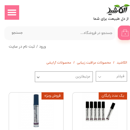
حساب کاربری من
​​​از دل طبیعت برای شما
تغییر گذر واژه
جستجو
۰
سفارشات
ورود
/
ثبت نام در سایت
خروج از حساب کاربری
الکاشید
محصولات مراقبت زیبایی
محصولات آرایشی
مرتبط‌ترین
یک عدد رایگان
فروش ویژه